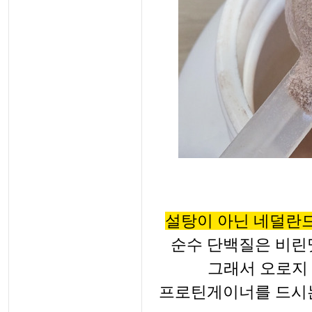
설탕이 아닌
네덜란드
순수 단백질은 비린맛
그래서 오로지
프로틴게이너를 드시는