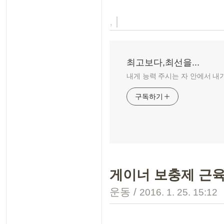
, |
최고보다,최선을...
내게 능력 주시는 자 안에서 내가 
구독하기
게이너 보충제 근
운동
/
2016. 1. 25. 15:12