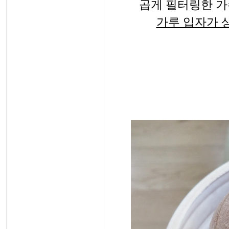
곱게 필터링한 
가루 입자가 