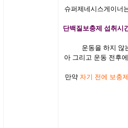
슈퍼제네시스게이너
단백질보충제 섭취시
운동을 하지 않
아 그리고 운동 전후에
만약
자기 전에 보충제