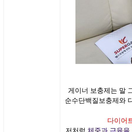
게이너 보충제는 말 
순수단백질보충제와 다
다이어트
저처럼
체중과 근육을 