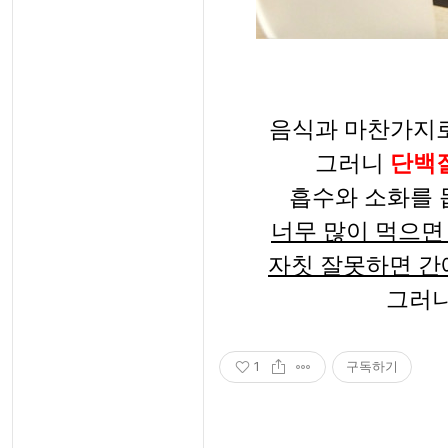
음식과 마찬가지로
그러니
단백
흡수와 소화를 
너무 많이 먹으면
자칫 잘못하면 간
그러니
1
구독하기