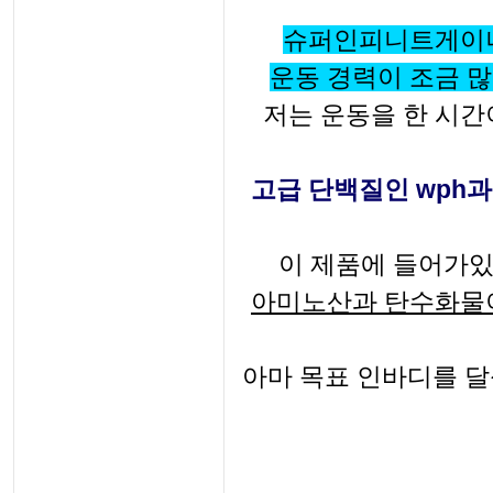
슈퍼인피니트게이너
운동 경력이 조금 많
저는 운동을 한 시간
고급 단백질인 wph
이 제품에 들어가
아미노산과 탄수화물이
아마 목표 인바디를 