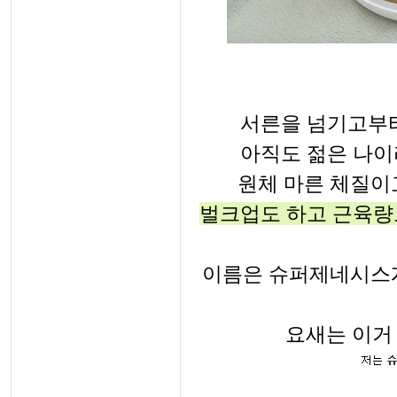
서른을 넘기고부터
아직도 젊은 나이
원체 마른 체질이
벌크업도 하고 근육량
이름은 슈퍼제네시스게
요새는 이거