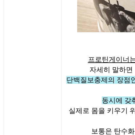
프로틴게이너는
자세히
말하면
단백질보충제의 장점인
동시에 갖
실제로
몸을 키우기 
보통은 탄수화물