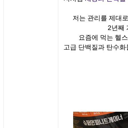
저는 관리를 제대로
2년째
요즘에 먹는 헬
고급 단백질과 탄수화