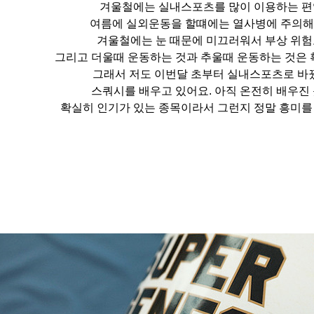
겨울철에는 실내스포츠를 많이 이용하는 편
여름에 실외운동을 할떄에는 열사병에 주의
겨울철에는 눈 때문에 미끄러워서 부상 위험
그리고 더울때 운동하는 것과 추울때 운동하는 것은 
그래서 저도 이번달 초부터 실내스포츠로 바
스쿼시를 배우고 있어요. 아직 온전히 배우진
확실히 인기가 있는 종목이라서 그런지 정말 흥미를